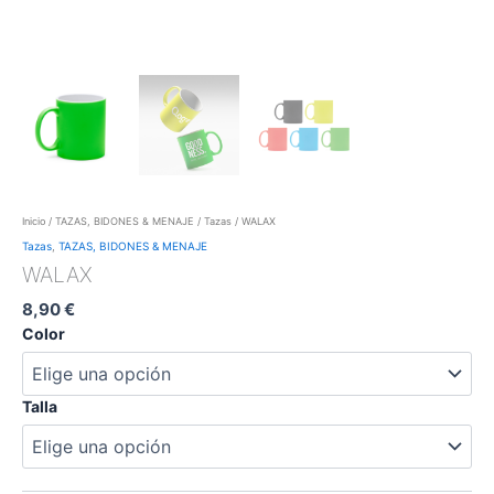
Inicio
/
TAZAS, BIDONES & MENAJE
/
Tazas
/ WALAX
Tazas
,
TAZAS, BIDONES & MENAJE
WALAX
8,90
€
Color
Talla