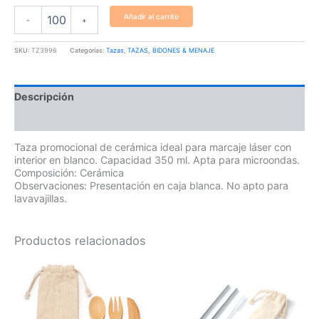
Añadir al carrito
-
+
SKU:
TZ3996
Categorías:
Tazas
,
TAZAS, BIDONES & MENAJE
Descripción
Información adicional
Taza promocional de cerámica ideal para marcaje láser con
interior en blanco. Capacidad 350 ml. Apta para microondas.
Composición: Cerámica
Observaciones: Presentación en caja blanca. No apto para
lavavajillas.
Productos relacionados