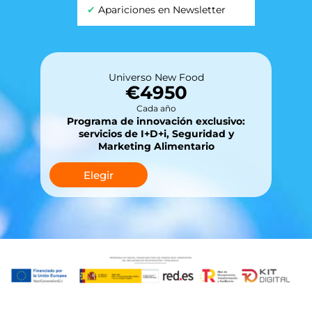
✔
Apariciones en Newsletter
Universo New Food
€4950
Cada año
Programa de innovación exclusivo:
servicios de I+D+i, Seguridad y
Marketing Alimentario
Elegir