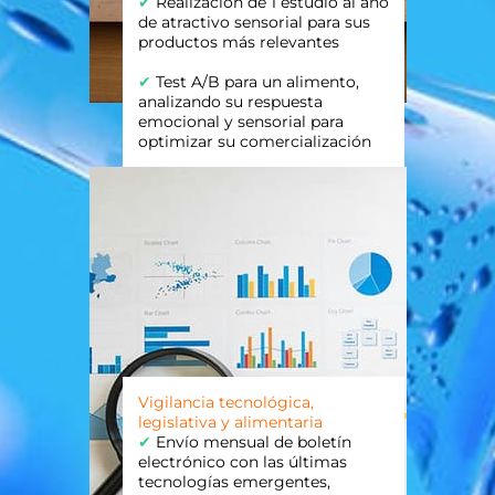
✔
Realización de 1 estudio al año
de atractivo sensorial para sus
productos más relevantes
✔
Test A/B para un alimento,
analizando su respuesta
emocional y sensorial para
optimizar su comercialización
Vigilancia tecnológica,
legislativa y alimentaria
✔
Envío mensual de boletín
electrónico con las últimas
tecnologías emergentes,