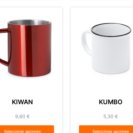
KIWAN
KUMBO
9,60
€
5,30
€
Seleccionar opciones
Seleccionar opciones