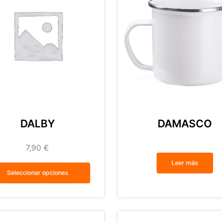
DALBY
DAMASCO
7,90
€
Leer más
Seleccionar opciones