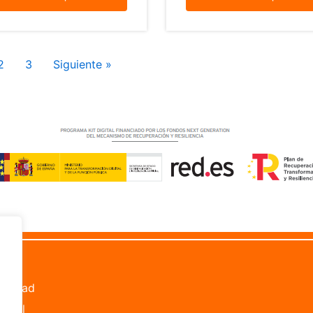
2
3
Siguiente »
les
bilidad
Legal