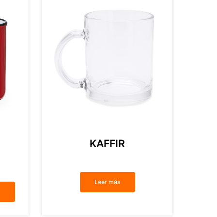
KAFFIR
Leer más