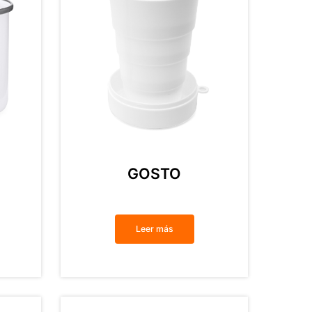
GOSTO
Leer más