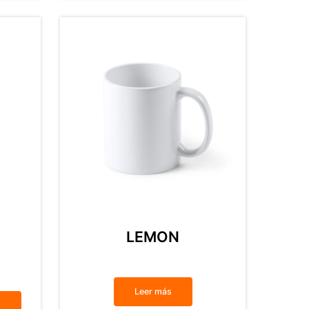
LEMON
Leer más