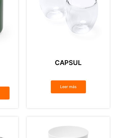
CAPSUL
Leer más