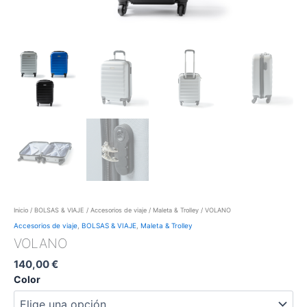
Inicio
/
BOLSAS & VIAJE
/
Accesorios de viaje
/
Maleta & Trolley
/ VOLANO
Accesorios de viaje
,
BOLSAS & VIAJE
,
Maleta & Trolley
VOLANO
140,00
€
Color