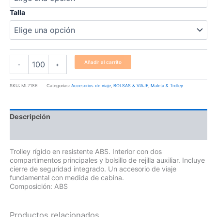
Talla
Añadir al carrito
-
+
SKU:
ML7186
Categorías:
Accesorios de viaje
,
BOLSAS & VIAJE
,
Maleta & Trolley
Descripción
Información adicional
Trolley rígido en resistente ABS. Interior con dos
compartimentos principales y bolsillo de rejilla auxiliar. Incluye
cierre de seguridad integrado. Un accesorio de viaje
fundamental con medida de cabina.
Composición: ABS
Productos relacionados