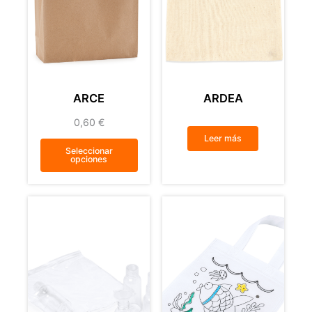
ARCE
ARDEA
0,60
€
Leer más
Seleccionar
opciones