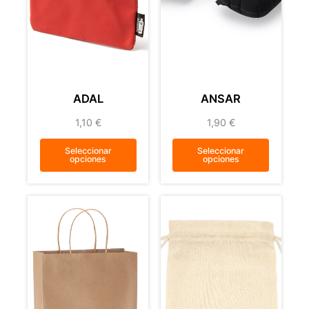
ADAL
ANSAR
1,10
€
1,90
€
Seleccionar
Seleccionar
opciones
opciones