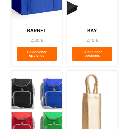
BARNET
BAY
2,30
€
2,10
€
Seleccionar
Seleccionar
opciones
opciones