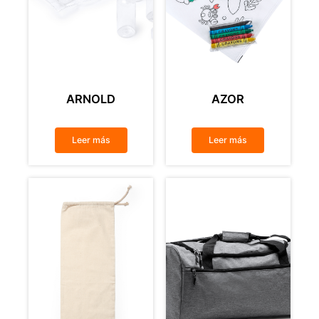
ARNOLD
AZOR
Leer más
Leer más