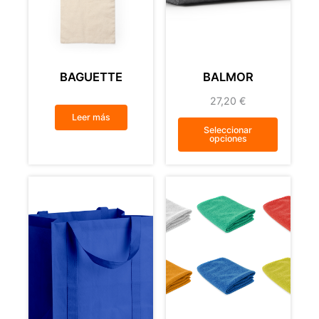
BAGUETTE
BALMOR
27,20
€
Leer más
Seleccionar
opciones