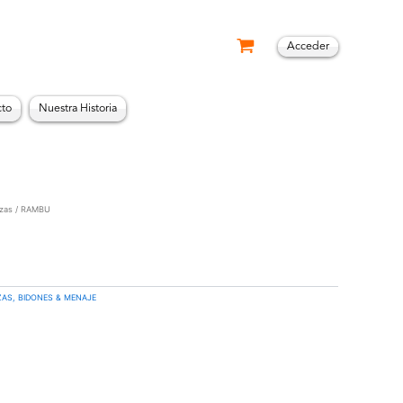
Acceder
cto
Nuestra Historia
zas
/ RAMBU
ZAS, BIDONES & MENAJE