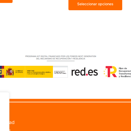
Seleccionar opciones
les
bilidad
Legal