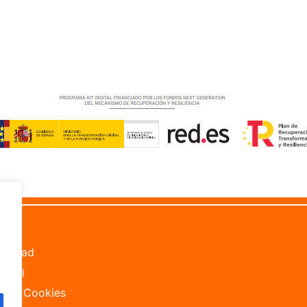
les
bilidad
Legal
ca de Cookies