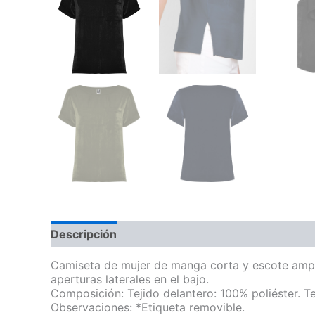
Descripción
Información adicional
Camiseta de mujer de manga corta y escote amplio
aperturas laterales en el bajo.
Composición: Tejido delantero: 100% poliéster. Te
Observaciones: *Etiqueta removible.