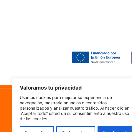
Valoramos tu privacidad
Camino Vistabella 222
Lega
Usamos cookies para mejorar su experiencia de
50011, Zaragoza
navegación, mostrarle anuncios o contenidos
Accesi
personalizados y analizar nuestro tráfico. Al hacer clic en
“Aceptar todo” usted da su consentimiento a nuestro uso
Aviso 
de las cookies.
Políti