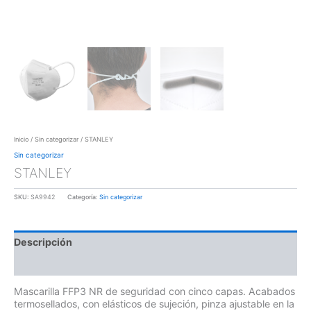
Inicio
/
Sin categorizar
/ STANLEY
Sin categorizar
STANLEY
SKU:
SA9942
Categoría:
Sin categorizar
Descripción
Información adicional
Mascarilla FFP3 NR de seguridad con cinco capas. Acabados
termosellados, con elásticos de sujeción, pinza ajustable en la