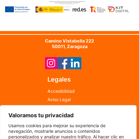
Camino Vistabella 222
50011, Zaragoza
Legales
Accesibilidad
Aviso Legal
Política de Cookies
Valoramos tu privacidad
Política de Privacidad
info@newfood.es
Usamos cookies para mejorar su experiencia de
976 598 708
navegación, mostrarle anuncios o contenidos
personalizados y analizar nuestro tráfico. Al hacer clic en