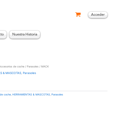
Acceder
cto
Nuestra Historia
Accesorios de coche
/
Parasoles
/ MACK
S & MASCOTAS
,
Parasoles
 de coche
,
HERRAMIENTAS & MASCOTAS
,
Parasoles