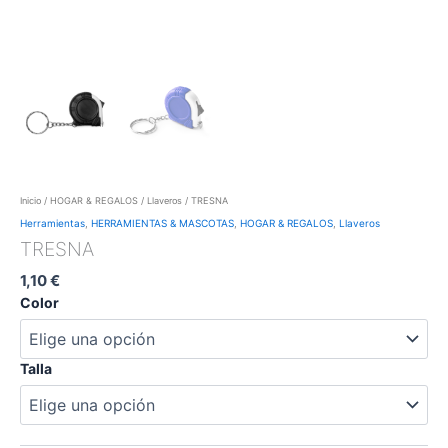
Inicio
/
HOGAR & REGALOS
/
Llaveros
/ TRESNA
Herramientas
,
HERRAMIENTAS & MASCOTAS
,
HOGAR & REGALOS
,
Llaveros
TRESNA
1,10
€
Color
Talla