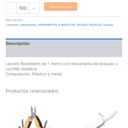
Añadir al carrito
-
+
SKU:
ME1004
Categorías:
Herramientas
,
HERRAMIENTAS & MASCOTAS
,
HOGAR & REGALOS
,
Llaveros
Descripción
Información adicional
Llavero flexómetro de 1 metro con mecanismo de bloqueo y
cuchilla metálica.
Composición: Plástico y metal.
Productos relacionados