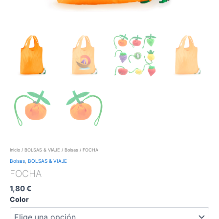
Inicio
/
BOLSAS & VIAJE
/
Bolsas
/ FOCHA
Bolsas
,
BOLSAS & VIAJE
FOCHA
1,80
€
Color