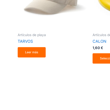
Artículos de playa
Artículos d
TARVOS
CALON
1,60
€
Leer más
Selecc