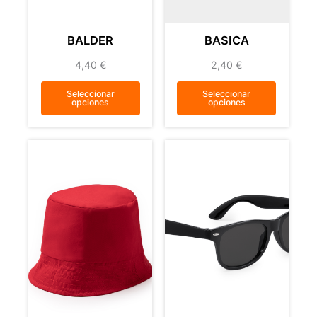
BALDER
BASICA
4,40
€
2,40
€
Seleccionar
Seleccionar
opciones
opciones