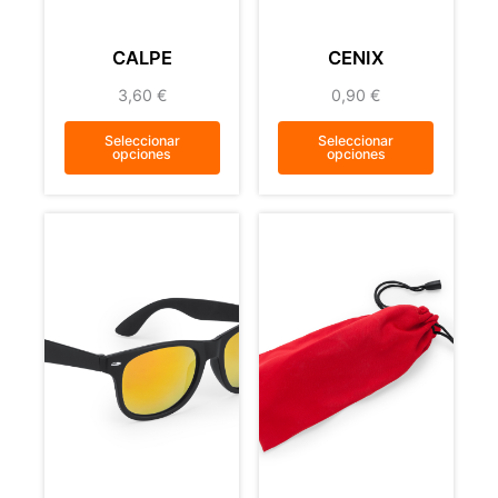
CALPE
CENIX
3,60
€
0,90
€
Seleccionar
Seleccionar
opciones
opciones