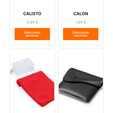
CALISTO
CALON
3,40
€
1,60
€
Seleccionar
Seleccionar
opciones
opciones