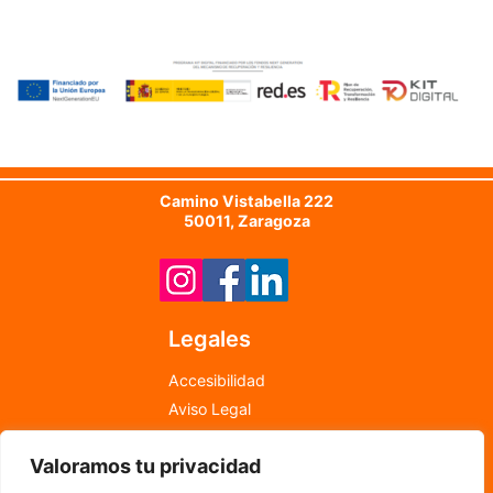
Camino Vistabella 222
50011, Zaragoza
Legales
Accesibilidad
Aviso Legal
Política de Cookies
Valoramos tu privacidad
Política de Privacidad