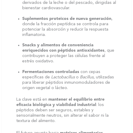
derivados de la leche o del pescado, dirigidas al
bienestar cardiovascular.
Suplementos proteicos de nueva generación
,
donde la fracción peptídica se controla para
potenciar la absorción y reducir la respuesta
inflamatoria.
Snacks y alimentos de conveniencia
enriquecidos con péptidos antioxidantes
, que
contribuyen a proteger las células frente al
estrés oxidativo.
Fermentaciones controladas
con cepas
específicas de
Lactobacillus
o
Bacillus
, utilizadas
para liberar péptidos inmunomoduladores de
origen vegetal o lácteo.
La clave está en
mantener el equilibrio entre
eficacia biológica y viabilidad industrial
: los
péptidos deben ser seguros, estables y
sensorialmente neutros, sin alterar el sabor ni la
textura del alimento.