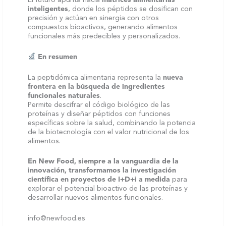
El futuro apunta hacia
matrices alimentarias
inteligentes
, donde los péptidos se dosifican con
precisión y actúan en sinergia con otros
compuestos bioactivos, generando alimentos
funcionales más predecibles y personalizados.
En resumen
La peptidómica alimentaria representa la
nueva
frontera en la búsqueda de ingredientes
funcionales naturales
.
Permite descifrar el código biológico de las
proteínas y diseñar péptidos con funciones
específicas sobre la salud, combinando la potencia
de la biotecnología con el valor nutricional de los
alimentos.
En New Food, siempre a la vanguardia de la
innovación, transformamos la investigación
científica en proyectos de I+D+i a medida
para
explorar el potencial bioactivo de las proteínas y
desarrollar nuevos alimentos funcionales.
info@newfood.es