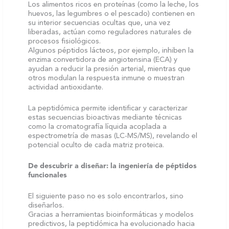
Los alimentos ricos en proteínas (como la leche, los
huevos, las legumbres o el pescado) contienen en
su interior secuencias ocultas que, una vez
liberadas, actúan como reguladores naturales de
procesos fisiológicos.
Algunos péptidos lácteos, por ejemplo, inhiben la
enzima convertidora de angiotensina (ECA) y
ayudan a reducir la presión arterial, mientras que
otros modulan la respuesta inmune o muestran
actividad antioxidante.
La peptidómica permite identificar y caracterizar
estas secuencias bioactivas mediante técnicas
como la cromatografía líquida acoplada a
espectrometría de masas (LC-MS/MS), revelando el
potencial oculto de cada matriz proteica.
De descubrir a diseñar: la ingeniería de péptidos
funcionales
El siguiente paso no es solo encontrarlos, sino
diseñarlos.
Gracias a herramientas bioinformáticas y modelos
predictivos, la peptidómica ha evolucionado hacia