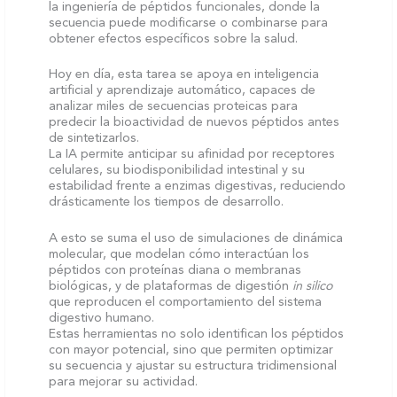
la ingeniería de péptidos funcionales, donde la
secuencia puede modificarse o combinarse para
obtener efectos específicos sobre la salud.
Hoy en día, esta tarea se apoya en inteligencia
artificial y aprendizaje automático, capaces de
analizar miles de secuencias proteicas para
predecir la bioactividad de nuevos péptidos antes
de sintetizarlos.
La IA permite anticipar su afinidad por receptores
celulares, su biodisponibilidad intestinal y su
estabilidad frente a enzimas digestivas, reduciendo
drásticamente los tiempos de desarrollo.
A esto se suma el uso de simulaciones de dinámica
molecular, que modelan cómo interactúan los
péptidos con proteínas diana o membranas
biológicas, y de plataformas de digestión
in silico
que reproducen el comportamiento del sistema
digestivo humano.
Estas herramientas no solo identifican los péptidos
con mayor potencial, sino que permiten optimizar
su secuencia y ajustar su estructura tridimensional
para mejorar su actividad.