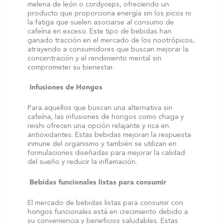
melena de león o cordyceps, ofreciendo un
producto que proporciona energía sin los picos ni
la fatiga que suelen asociarse al consumo de
cafeína en exceso. Este tipo de bebidas han
ganado tracción en el mercado de los nootrópicos,
atrayendo a consumidores que buscan mejorar la
concentración y el rendimiento mental sin
comprometer su bienestar.
Infusiones de Hongos
Para aquellos que buscan una alternativa sin
cafeína, las infusiones de hongos como chaga y
reishi ofrecen una opción relajante y rica en
antioxidantes. Estas bebidas mejoran la respuesta
inmune del organismo y también se utilizan en
formulaciones diseñadas para mejorar la calidad
del sueño y reducir la inflamación.
Bebidas funcionales listas para consumir
El mercado de bebidas listas para consumir con
hongos funcionales está en crecimiento debido a
su conveniencia y beneficios saludables. Estas