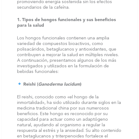
promoviendo energía sostenida sin los efectos
secundarios de la cafeína.
1. Tipos de hongos funcionales y sus beneficios
para la salud
Los hongos funcionales contienen una amplia
variedad de compuestos bioactivos, como
polisacáridos, betaglucanos y antioxidantes, que
contribuyen a mejorar la salud en múltiples niveles.
A continuación, presentamos algunos de los más
investigados y utilizados en la formulación de
bebidas funcionales:
Reishi (
Ganoderma lucidum
)
El reishi, conocido como «el hongo de la
inmortalidad», ha sido utilizado durante siglos en la
medicina tradicional china por sus numerosos
beneficios. Este hongo es reconocido por su
capacidad para actuar como un adaptógeno
natural, ayudando al organismo a regular la
respuesta al estrés y la ansiedad. Su alto contenido
en betaglucanos y triterpenoides fortalece el