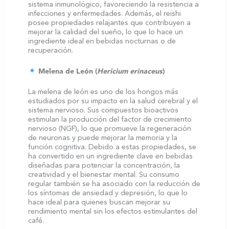
sistema inmunológico, favoreciendo la resistencia a
infecciones y enfermedades. Además, el reishi
posee propiedades relajantes que contribuyen a
mejorar la calidad del sueño, lo que lo hace un
ingrediente ideal en bebidas nocturnas o de
recuperación.
Melena de León (
Hericium erinaceus
)
La melena de león es uno de los hongos más
estudiados por su impacto en la salud cerebral y el
sistema nervioso. Sus compuestos bioactivos
estimulan la producción del factor de crecimiento
nervioso (NGF), lo que promueve la regeneración
de neuronas y puede mejorar la memoria y la
función cognitiva. Debido a estas propiedades, se
ha convertido en un ingrediente clave en bebidas
diseñadas para potenciar la concentración, la
creatividad y el bienestar mental. Su consumo
regular también se ha asociado con la reducción de
los síntomas de ansiedad y depresión, lo que lo
hace ideal para quienes buscan mejorar su
rendimiento mental sin los efectos estimulantes del
café.