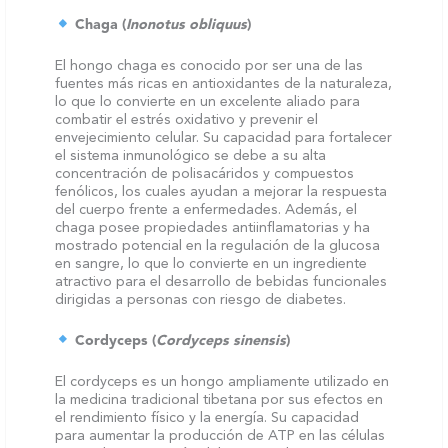
Chaga (
Inonotus obliquus
)
El hongo chaga es conocido por ser una de las
fuentes más ricas en antioxidantes de la naturaleza,
lo que lo convierte en un excelente aliado para
combatir el estrés oxidativo y prevenir el
envejecimiento celular. Su capacidad para fortalecer
el sistema inmunológico se debe a su alta
concentración de polisacáridos y compuestos
fenólicos, los cuales ayudan a mejorar la respuesta
del cuerpo frente a enfermedades. Además, el
chaga posee propiedades antiinflamatorias y ha
mostrado potencial en la regulación de la glucosa
en sangre, lo que lo convierte en un ingrediente
atractivo para el desarrollo de bebidas funcionales
dirigidas a personas con riesgo de diabetes.
Cordyceps (
Cordyceps sinensis
)
El cordyceps es un hongo ampliamente utilizado en
la medicina tradicional tibetana por sus efectos en
el rendimiento físico y la energía. Su capacidad
para aumentar la producción de ATP en las células