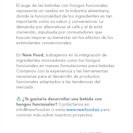
El auge de las bebidas con hongos funcionales
representa un cambio en la industria alimentaria,
donde la funcionalidad de los ingredientes es tan
importante como su sabor y conveniencia. La
demanda por alternativas al café y al té está
creciendo, impulsada por consumidores que
buscan mejorar su bienestar sin los efectos de los
estimulantes convencionales.
En
New Food
, trabajamos en la integración de
ingredientes innovadores como los hongos
funcionales en nuevas formulaciones para bebidas.
Contamos con la experiencia y las herramientas
necesarias para el desarrollo de productos
funcionales adaptados a las tendencias del
mercado.
¿Te gustaría desarrollar una bebida con
hongos funcionales?
Contáctanos en
info@newfood.es o visita
www.newfood.es
para
conocer más sobre nuestros proyectos.