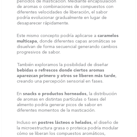
periodos de masticación. Mediante encapsulación
de aromas o combinaciones de compuestos con
diferentes velocidades de liberación, el sabor
podría evolucionar gradualmente en lugar de
desaparecer rápidamente.
Este mismo concepto podría aplicarse a
caramelos
multicapa
, donde diferentes capas aromáticas se
disuelvan de forma secuencial generando cambios
progresivos de sabor.
También exploramos la posibilidad de diseñar
bebidas o refrescos donde ciertos aromas
aparezcan primero y otros se liberen más tarde
,
creando una percepción sensorial en fases.
En
snacks o productos horneados
, la distribución
de aromas en distintas partículas o fases del
alimento podría generar picos de sabor en
diferentes momentos de la masticación.
Incluso en
postres lácteos o helados
, el diseño de
la microestructura grasa o proteica podría modular
cómo se liberan los compuestos aromáticos,