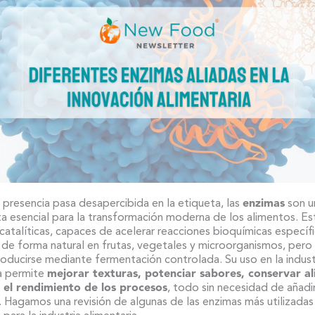
presencia pasa desapercibida en la etiqueta, las
enzimas
son u
a esencial para la transformación moderna de los alimentos. Es
catalíticas, capaces de acelerar reacciones bioquímicas específi
 de forma natural en frutas, vegetales y microorganismos, pero
ducirse mediante fermentación controlada. Su uso en la indust
ia permite
mejorar texturas, potenciar sabores, conservar a
el rendimiento de los procesos
, todo sin necesidad de añadir
es. Hagamos una revisión de algunas de las enzimas más utilizadas