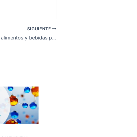
SIGUIENTE
Innovaciones en alimentos y bebidas para la recuperación post-ejercicio.