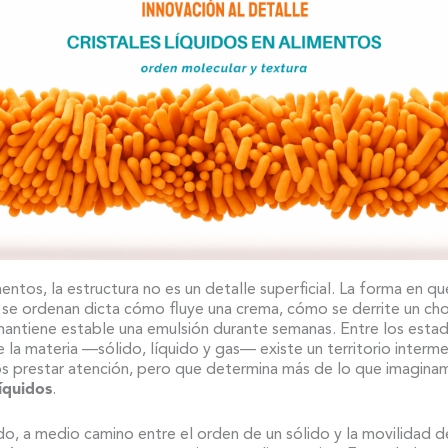
mentos, la estructura no es un detalle superficial. La forma en qu
 se ordenan dicta cómo fluye una crema, cómo se derrite un ch
antiene estable una emulsión durante semanas. Entre los esta
e la materia —sólido, líquido y gas— existe un territorio interm
s prestar atención, pero que determina más de lo que imagina
líquidos
.
o, a medio camino entre el orden de un sólido y la movilidad d