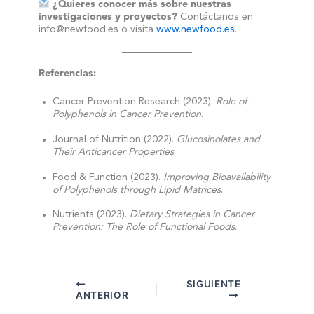
¿Quieres conocer más sobre nuestras
investigaciones y proyectos?
Contáctanos en
info@newfood.es o visita
www.newfood.es
.
Referencias:
Cancer Prevention Research (2023).
Role of
Polyphenols in Cancer Prevention
.
Journal of Nutrition (2022).
Glucosinolates and
Their Anticancer Properties
.
Food & Function (2023).
Improving Bioavailability
of Polyphenols through Lipid Matrices
.
Nutrients (2023).
Dietary Strategies in Cancer
Prevention: The Role of Functional Foods
.
SIGUIENTE
ANTERIOR