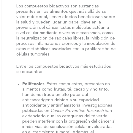
Los compuestos bioactivos son sustancias
presentes en los alimentos que, más allá de su
valor nutricional, tienen efectos beneficiosos sobre
la salud y pueden jugar un papel clave en la
prevención del cáncer. Estas moléculas actúan a
nivel celular mediante diversos mecanismos, como
la neutralización de radicales libres, la inhibición de
procesos inflamatorios crónicos y la modulación de
rutas metabólicas asociadas con la proliferación de
células tumorales.
Entre los compuestos bioactivos más estudiados
se encuentran:
Polifenoles
: Estos compuestos, presentes en
alimentos como frutas, té, cacao y vino tinto,
han demostrado un alto potencial
anticancerígeno debido a su capacidad
antioxidante y antiinflamatoria. Investigaciones
publicadas en
Cancer Prevention Research
han
evidenciado que las catequinas del té verde
pueden interferir con la progresión del cáncer al
inhibir vías de señalización celular involucradas
en el crecimiento tumoral. Además, el