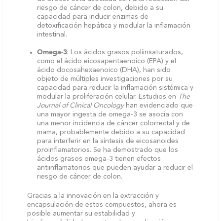
riesgo de cáncer de colon, debido a su
capacidad para inducir enzimas de
detoxificación hepática y modular la inflamación
intestinal.
Omega-3
: Los ácidos grasos poliinsaturados,
como el ácido eicosapentaenoico (EPA) y el
ácido docosahexaenoico (DHA), han sido
objeto de múltiples investigaciones por su
capacidad para reducir la inflamación sistémica y
modular la proliferación celular. Estudios en
The
Journal of Clinical Oncology
han evidenciado que
una mayor ingesta de omega-3 se asocia con
una menor incidencia de cáncer colorrectal y de
mama, probablemente debido a su capacidad
para interferir en la síntesis de eicosanoides
proinflamatorios. Se ha demostrado que los
ácidos grasos omega-3 tienen efectos
antiinflamatorios que pueden ayudar a reducir el
riesgo de cáncer de colon.
Gracias a la innovación en la extracción y
encapsulación de estos compuestos, ahora es
posible aumentar su estabilidad y