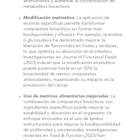
antinutritivos y aumentar la concentración de
metabolitos bioactivos.
Modificación enzimática
: La aplicación de
enzimas específicas permite transformar
compuestos bioactivos en formas más
biodisponibles y eficaces. Por ejemplo, la enzima
β-glucosidasa ha demostrado mejorar la
liberación de flavonoides en frutas y verduras,
lo que optimiza su absorción en el intestino.
Investigaciones en
Journal of Functional Foods
(2023)
indican que la modificación enzimática
puede potenciar hasta en un 30% la
bioactividad de ciertos compuestos
antioxidantes, maximizando su impacto en la
prevención del cáncer.
Uso de matrices alimentarias mejoradas
: La
combinación de compuestos bioactivos con
ingredientes específicos puede mejorar su
estabilidad y absorción en el organismo. Un
enfoque innovador es el uso de lípidos
estructurados para mejorar la biodisponibilidad
de polifenoles y carotenoides. Investigaciones
recientes en
Food & Function (2023)
han