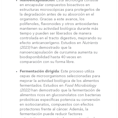
Nanoencapsulación
: Esta tecnología consiste
en encapsular compuestos bioactivos en
estructuras microscópicas para protegerlos de
la degradación antes de su absorción en el
organismo. Gracias a este avance, los
polifenoles, flavonoides y otros antioxidantes
mantienen su actividad biológica durante más
tiempo y pueden ser liberados de manera
controlada en el tracto digestivo, mejorando su
efecto anticancerígeno. Estudios en
Nutrients
(2023)
han demostrado que la
nanoencapsulación de curcumina aumenta su
biodisponibilidad hasta 40 veces en
comparación con su forma libre.
Fermentación dirigida
: Este proceso utiliza
cepas de microorganismos seleccionadas para
mejorar la actividad biológica de los alimentos
fermentados. Estudios en
Food Microbiology
(2022)
han demostrado que la fermentación de
alimentos ricos en glucosinolatos con bacterias
probióticas específicas potencia su conversión
en isotiocianatos, compuestos con efectos
protectores frente al cáncer. Además, la
fermentación puede reducir factores