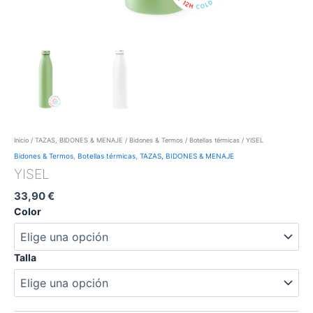
Inicio
/
TAZAS, BIDONES & MENAJE
/
Bidones & Termos
/
Botellas térmicas
/ YISEL
Bidones & Termos
,
Botellas térmicas
,
TAZAS, BIDONES & MENAJE
YISEL
33,90
€
Color
Talla