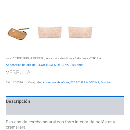
Inicio
/
ESCRITURA & OFICINA
/
Accesorios de oficina
/
Estuches
/ VESPULA
Accesorios de oficina
,
ESCRITURA & OFICINA
,
Estuches
VESPULA
SKU:
BO7546
Categorías:
Accesorios de oficina
,
ESCRITURA & OFICINA
,
Estuches
Descripción
Información adicional
Estuche de corcho natural con forro interior de poliéster y
cremallera.