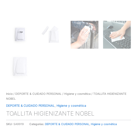
Inicio
/
DEPORTE & CUIDADO PERSONAL
/
Higiene y cosmética
/ TOALLITA HIGIENIZANTE
NOBEL
DEPORTE & CUIDADO PERSONAL
,
Higiene y cosmética
TOALLITA HIGIENIZANTE NOBEL
SKU:
SA9919
Categorías:
DEPORTE & CUIDADO PERSONAL
,
Higiene y cosmética