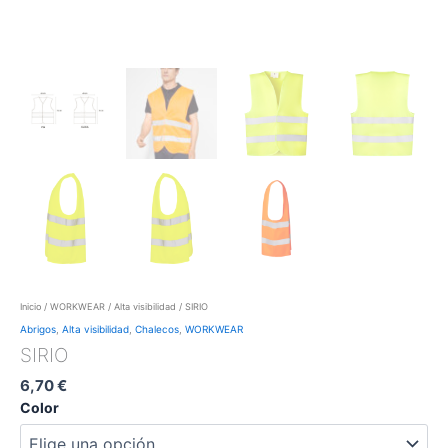
Inicio
/
WORKWEAR
/
Alta visibilidad
/ SIRIO
Abrigos
,
Alta visibilidad
,
Chalecos
,
WORKWEAR
SIRIO
6,70
€
Color