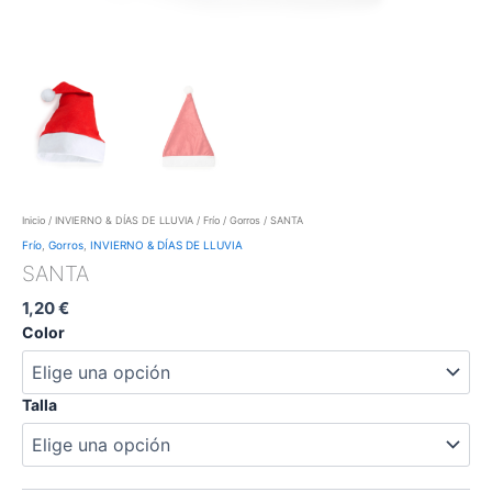
Inicio
/
INVIERNO & DÍAS DE LLUVIA
/
Frío
/
Gorros
/ SANTA
Frío
,
Gorros
,
INVIERNO & DÍAS DE LLUVIA
SANTA
1,20
€
Color
Talla