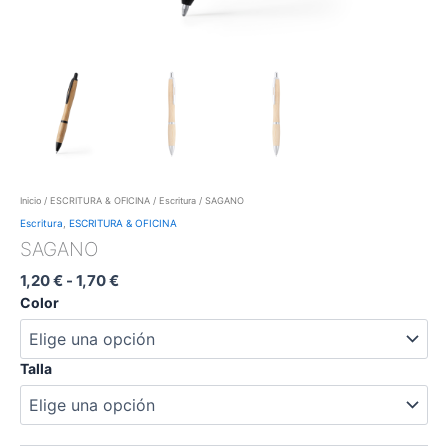
Inicio
/
ESCRITURA & OFICINA
/
Escritura
/ SAGANO
Escritura
,
ESCRITURA & OFICINA
SAGANO
1,20
€
-
1,70
€
Color
Talla