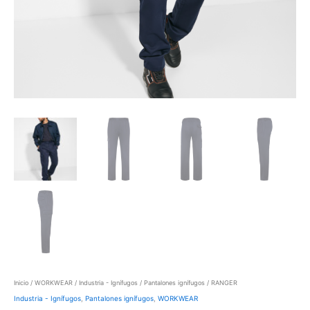
Inicio
/
WORKWEAR
/
Industria - Ignífugos
/
Pantalones ignífugos
/ RANGER
Industria - Ignífugos
,
Pantalones ignífugos
,
WORKWEAR