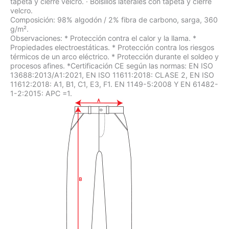
tapeta y cierre velcro. · Bolsillos laterales con tapeta y cierre
velcro.
Composición: 98% algodón / 2% fibra de carbono, sarga, 360
g/m².
Observaciones: * Protección contra el calor y la llama. *
Propiedades electroestáticas. * Protección contra los riesgos
térmicos de un arco eléctrico. * Protección durante el soldeo y
procesos afines. *Certificación CE según las normas: EN ISO
13688:2013/A1:2021, EN ISO 11611:2018: CLASE 2, EN ISO
11612:2018: A1, B1, C1, E3, F1. EN 1149-5:2008 Y EN 61482-
1-2:2015: APC =1.