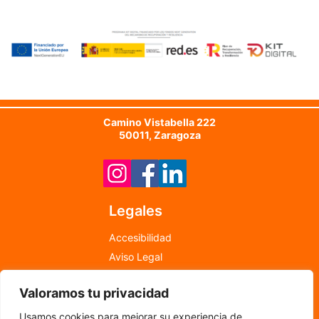
Camino Vistabella 222
50011, Zaragoza
Legales
Accesibilidad
Aviso Legal
Política de Cookies
Valoramos tu privacidad
Política de Privacidad
info@newfood.es
Usamos cookies para mejorar su experiencia de