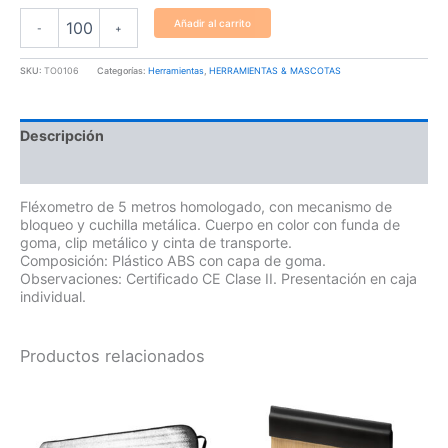
Añadir al carrito
-
+
SKU:
TO0106
Categorías:
Herramientas
,
HERRAMIENTAS & MASCOTAS
Descripción
Información adicional
Fléxometro de 5 metros homologado, con mecanismo de
bloqueo y cuchilla metálica. Cuerpo en color con funda de
goma, clip metálico y cinta de transporte.
Composición: Plástico ABS con capa de goma.
Observaciones: Certificado CE Clase II. Presentación en caja
individual.
Productos relacionados