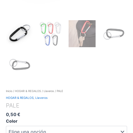
Inicio
/
HOGAR & REGALOS
/
Llaveros
/ PALE
HOGAR & REGALOS
,
Llaveros
PALE
0,50
€
Color