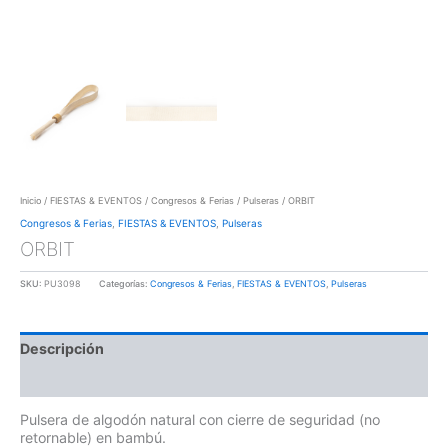
Inicio
/
FIESTAS & EVENTOS
/
Congresos & Ferias
/
Pulseras
/ ORBIT
Congresos & Ferias
,
FIESTAS & EVENTOS
,
Pulseras
ORBIT
SKU:
PU3098
Categorías:
Congresos & Ferias
,
FIESTAS & EVENTOS
,
Pulseras
Descripción
Información adicional
Pulsera de algodón natural con cierre de seguridad (no
retornable) en bambú.