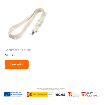
Congresos & Ferias
NELA
Leer más