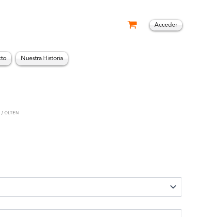
Acceder
cto
Nuestra Historia
/ OLTEN