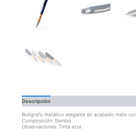
Descripción
Información adicional
Bolígrafo metálico elegante en acabado mate con
Composición: Bambú
Observaciones: Tinta azul.