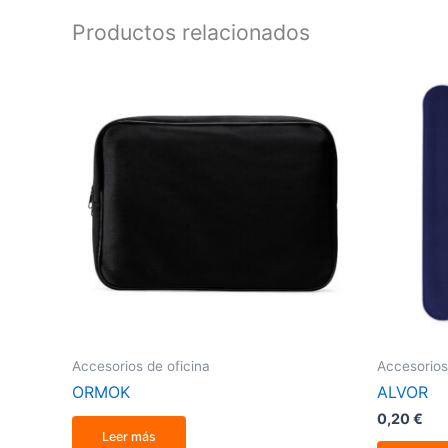
Productos relacionados
Accesorios de oficina
Accesorios
ORMOK
ALVOR
0,20
€
Leer más