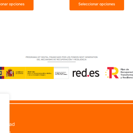
ionar opciones
Seleccionar opciones
les
bilidad
Legal