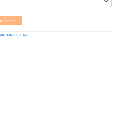
ir al carrito
SCRITURA & OFICINA