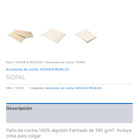
Inicio
/
HOGAR & REGALOS
/
Accesorios de cocina
/ NOPAL
Accesorios de cocina
,
HOGAR & REGALOS
NOPAL
SKU:
TX9142
Categorías:
Accesorios de cocina
,
HOGAR & REGALOS
Descripción
Información adicional
Paño de cocina 100% algodón Fairtrade de 180 g/m². Incluye
cinta para colgar.