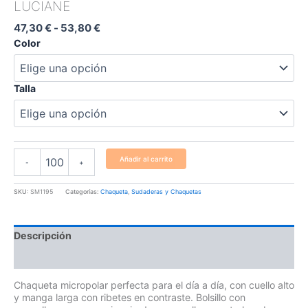
LUCIANE
47,30
€
-
53,80
€
Color
Talla
Añadir al carrito
-
+
SKU:
SM1195
Categorías:
Chaqueta
,
Sudaderas y Chaquetas
Descripción
Información adicional
Chaqueta micropolar perfecta para el día a día, con cuello alto
y manga larga con ribetes en contraste. Bolsillo con