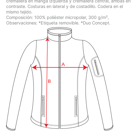
cremallera en manga izquierda y cremallera central, ambas en
contraste. Costuras en lateral y de costadillo. Codera en el
mismo tejido.
Composición: 100% poliéster micropolar, 300 g/m²,
Observaciones: *Etiqueta removible. *Duo Concept.