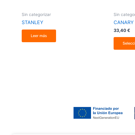
Sin categorizar
Sin catego
STANLEY
CANARY
33,40
€
Leer más
Selecc