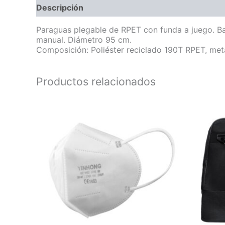
Descripción
Información adicional
Paraguas plegable de RPET con funda a juego. Bas
manual. Diámetro 95 cm.
Composición: Poliéster reciclado 190T RPET, met
Productos relacionados