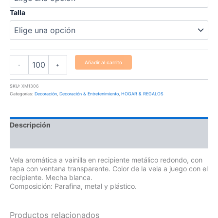
Talla
Añadir al carrito
-
+
SKU:
XM1306
Categorías:
Decoración
,
Decoración & Entretenimiento
,
HOGAR & REGALOS
Descripción
Información adicional
Vela aromática a vainilla en recipiente metálico redondo, con
tapa con ventana transparente. Color de la vela a juego con el
recipiente. Mecha blanca.
Composición: Parafina, metal y plástico.
Productos relacionados