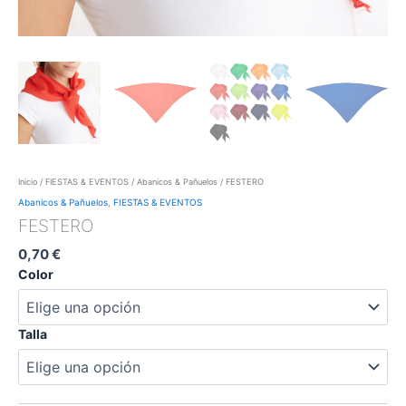
Inicio
/
FIESTAS & EVENTOS
/
Abanicos & Pañuelos
/ FESTERO
Abanicos & Pañuelos
,
FIESTAS & EVENTOS
FESTERO
0,70
€
Color
Talla