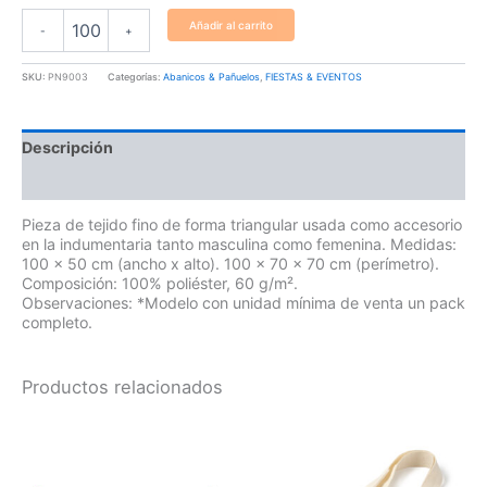
Añadir al carrito
-
+
SKU:
PN9003
Categorías:
Abanicos & Pañuelos
,
FIESTAS & EVENTOS
Descripción
Información adicional
Pieza de tejido fino de forma triangular usada como accesorio
en la indumentaria tanto masculina como femenina. Medidas:
100 x 50 cm (ancho x alto). 100 x 70 x 70 cm (perímetro).
Composición: 100% poliéster, 60 g/m².
Observaciones: *Modelo con unidad mínima de venta un pack
completo.
Productos relacionados
Este
producto
tiene
múltiples