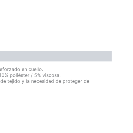
reforzado en cuello.
0% poliéster / 5% viscosa.
o de tejido y la necesidad de proteger de