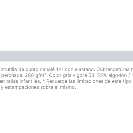
inturilla de punto canalé 1×1 con elastano. Cubrecosturas 
 perchada, 280 g/m². Color gris vigoré 58: 55% algodón / 4
 tallas infantiles. * Recuerde las limitaciones de este tip
s y estampaciones sobre el mismo.