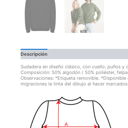
Descripción
Información adicional
Sudadera en diseño clásico, con cuello, puños y c
Composición: 50% algodón / 50% poliéster, felpa
Observaciones: *Etiqueta removible. *Disponible en
migraciones la tinta del dibujo al hacer marcado