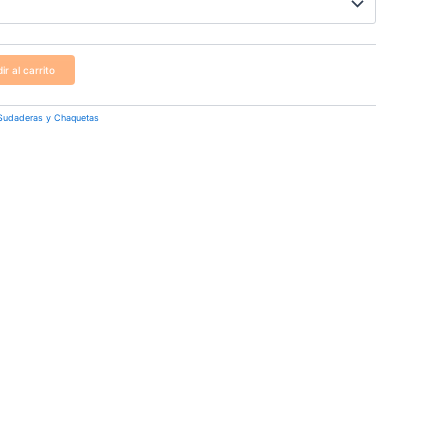
ir al carrito
Sudaderas y Chaquetas