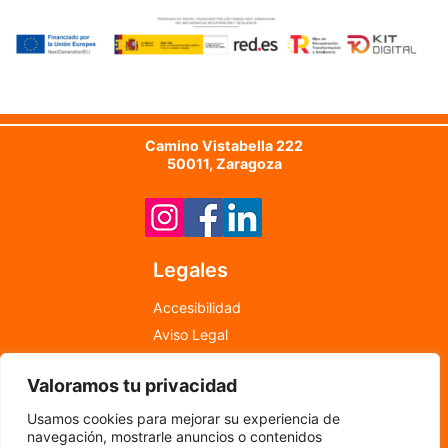
Camino Vistabella 222
50011, Zaragoza
Legales
Accesibilidad
Aviso Legal
Política de Cookies
Valoramos tu privacidad
Política de Privacidad
info@newfood.es
Usamos cookies para mejorar su experiencia de
976 598 708
navegación, mostrarle anuncios o contenidos