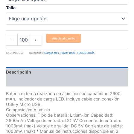
Talla
Añadir al carrito
-
+
SKU:
PB3350
Categorías:
Cargadores
,
Power Bank
,
TECNOLOGÍA
Descripción
Información adicional
Batería externa realizada en aluminio con capacidad 2600
mAh. Indicador de carga LED. Incluye cable con conexión
USB y Micro USB.
Composición: Aluminio
Observaciones: Tipo de batería: Litium-ion Capacidad:
2600mAh Voltaje de entrada: DC 5V Corriente de entrada:
1000mA (max) Voltaje de salida: DC 5V Corriente de salida:
1000mA (max) * Manual de instrucciones disponible en 2