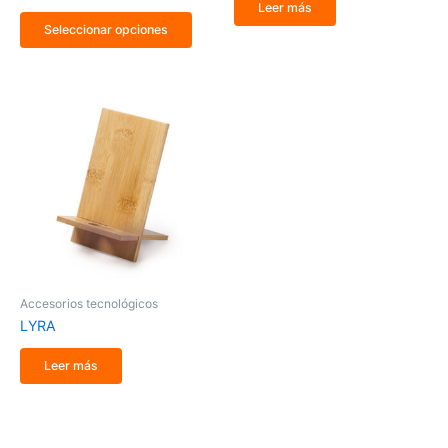
Leer más
Seleccionar opciones
Accesorios tecnológicos
LYRA
Leer más