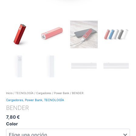
Inicio
/
TECNOLOGÍA
/
Cargadores
/
Power Bank
/ BENDER
Cargadores
,
Power Bank
,
TECNOLOGÍA
BENDER
7,80
€
Color