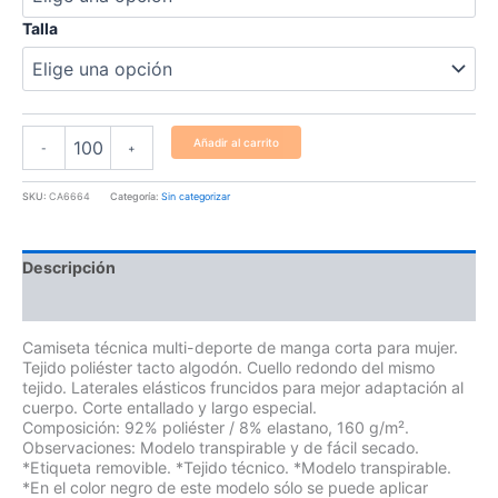
Talla
Añadir al carrito
-
+
SKU:
CA6664
Categoría:
Sin categorizar
Descripción
Información adicional
Camiseta técnica multi-deporte de manga corta para mujer.
Tejido poliéster tacto algodón. Cuello redondo del mismo
tejido. Laterales elásticos fruncidos para mejor adaptación al
cuerpo. Corte entallado y largo especial.
Composición: 92% poliéster / 8% elastano, 160 g/m².
Observaciones: Modelo transpirable y de fácil secado.
*Etiqueta removible. *Tejido técnico. *Modelo transpirable.
*En el color negro de este modelo sólo se puede aplicar