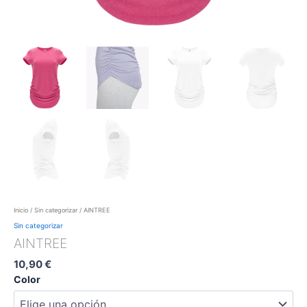
Inicio
/
Sin categorizar
/ AINTREE
Sin categorizar
AINTREE
10,90
€
Color