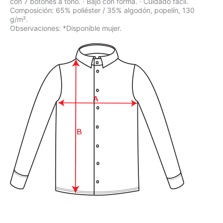
con 7 botones a tono. · Bajo con forma. · Cuidado fácil.
Composición: 65% poliéster / 35% algodón, popelín, 130
g/m².
Observaciones: *Disponible mujer.