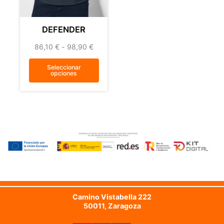
DEFENDER
86,10
€
-
98,90
€
Seleccionar
opciones
Camino Vistabella 222
50011, Zaragoza