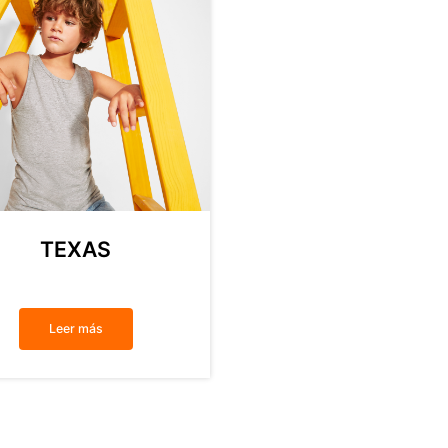
TEXAS
Leer más