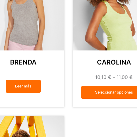
BRENDA
CAROLINA
10,10
€
-
11,00
€
Leer más
Seleccionar opciones