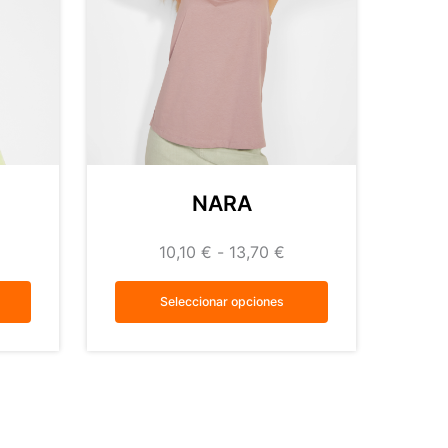
NARA
10,10
€
-
13,70
€
Seleccionar opciones